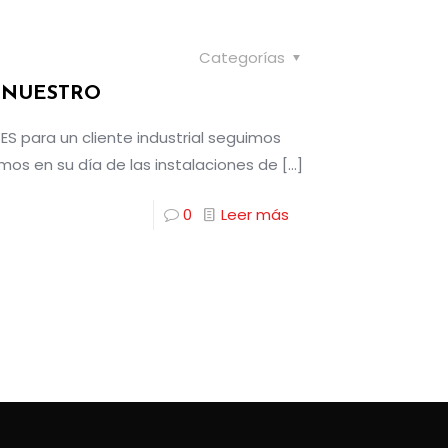
Categorías
 NUESTRO
 para un cliente industrial seguimos
os en su día de las instalaciones de
[…]
0
Leer más