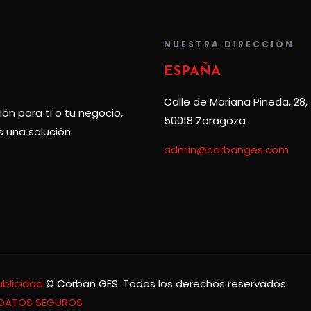
NUESTRA DIRECCIÓN
ESPAÑA
Calle de Mariana Pineda, 28,
ón para ti o tu negocio,
50018 Zaragoza
 una solución.
admin@corbanges.com
ublicidad
© Corban GES. Todos los derechos reservados.
 DATOS SEGUROS