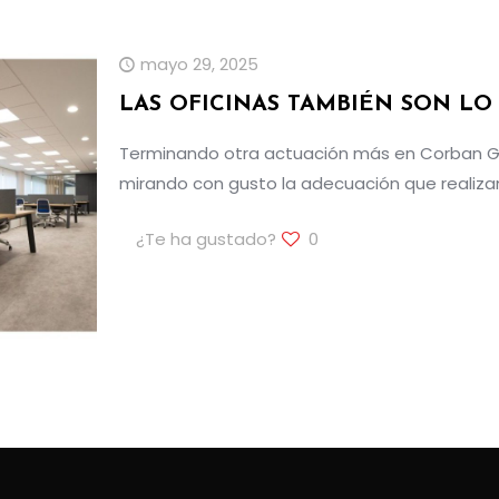
mayo 29, 2025
LAS OFICINAS TAMBIÉN SON LO
Terminando otra actuación más en Corban GES
mirando con gusto la adecuación que realizam
¿Te ha gustado?
0