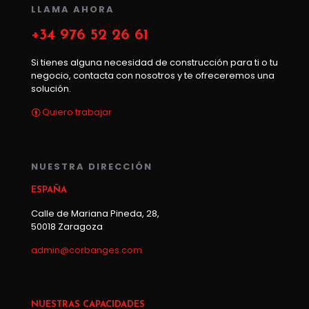
LLAMA AHORA
+34 976 52 26 61
Si tienes alguna necesidad de construcción para ti o tu
negocio, contacta con nosotros y te ofreceremos una
solución.
Quiero trabajar
NUESTRA DIRECCIÓN
ESPAÑA
Calle de Mariana Pineda, 28,
50018 Zaragoza
admin@corbanges.com
NUESTRAS CAPACIDADES