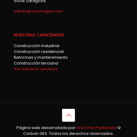
50018 Zaragoza
admin@corbanges.com
NUESTRAS CAPACIDADES
Construcción industrial
Construcción residencial
Reformas y mantenimiento
Construcción terciaria
Ver nuestros servicios
Página web desarrollada por
Ana Ortiz Publicidad
©
Corban GES. Todos los derechos reservados.