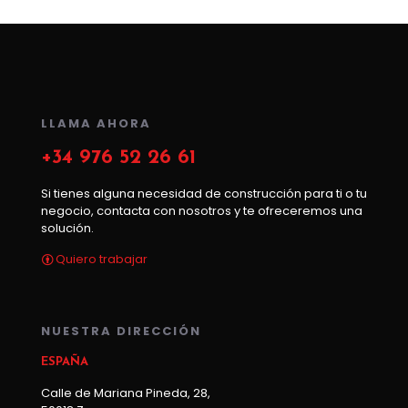
LLAMA AHORA
+34 976 52 26 61
Si tienes alguna necesidad de construcción para ti o tu
negocio, contacta con nosotros y te ofreceremos una
solución.
Quiero trabajar
NUESTRA DIRECCIÓN
ESPAÑA
Calle de Mariana Pineda, 28,