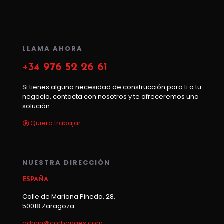
LLAMA AHORA
+34 976 52 26 61
Si tienes alguna necesidad de construcción para ti o tu
negocio, contacta con nosotros y te ofreceremos una
solución.
Quiero trabajar
NUESTRA DIRECCIÓN
ESPAÑA
Calle de Mariana Pineda, 28,
50018 Zaragoza
admin@corbanges.com