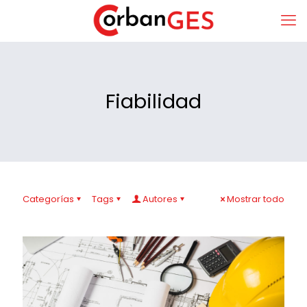
Fiabilidad
Categorías
Tags
Autores
Mostrar todo