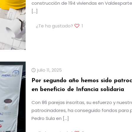
construcción de 194 viviendas en Valdesparter
[…]
¿Te ha gustado?
1
julio 11, 2025
Por segundo año hemos sido patroc
en beneficio de Infancia solidaria
Con 86 parejas inscritas, su esfuerzo y nuestr
patrocinadores, ha conseguido fondos para p
Pedro Sula en
[…]