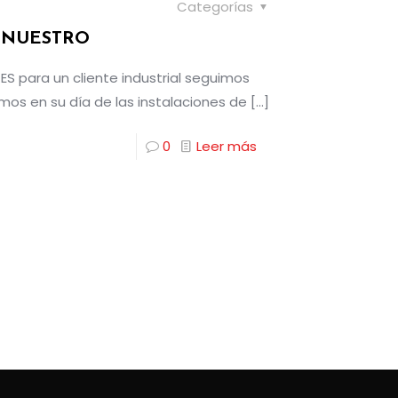
Categorías
 NUESTRO
 para un cliente industrial seguimos
os en su día de las instalaciones de
[…]
0
Leer más