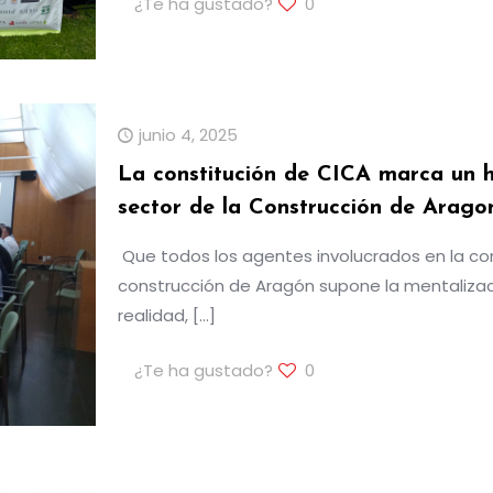
¿Te ha gustado?
0
junio 4, 2025
La constitución de CICA marca un h
sector de la Construcción de Arago
Que todos los agentes involucrados en la cons
construcción de Aragón supone la mentalizaci
realidad,
[…]
¿Te ha gustado?
0