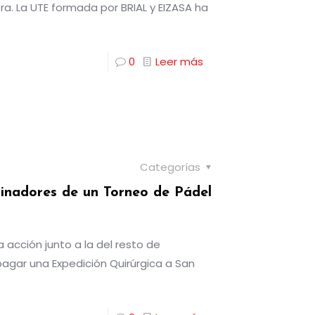
a. La UTE formada por BRIAL y EIZASA ha
0
Leer más
Categorías
inadores de un Torneo de Pádel
a acción junto a la del resto de
agar una Expedición Quirúrgica a San