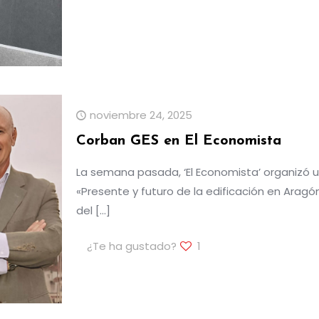
noviembre 24, 2025
Corban GES en El Economista
La semana pasada, ‘El Economista’ organizó 
«Presente y futuro de la edificación en Arag
del
[…]
¿Te ha gustado?
1