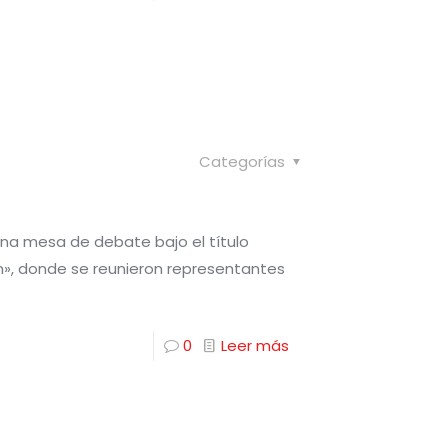
Categorías
una mesa de debate bajo el título
ón», donde se reunieron representantes
0
Leer más