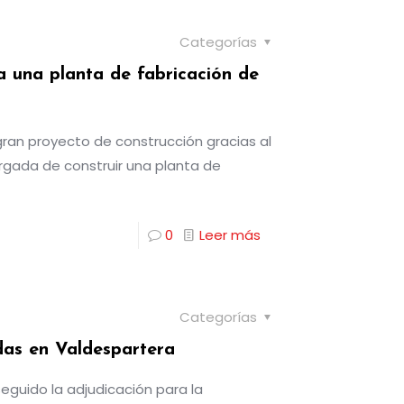
Categorías
 una planta de fabricación de
ran proyecto de construcción gracias al
argada de construir una planta de
0
Leer más
Categorías
as en Valdespartera
guido la adjudicación para la