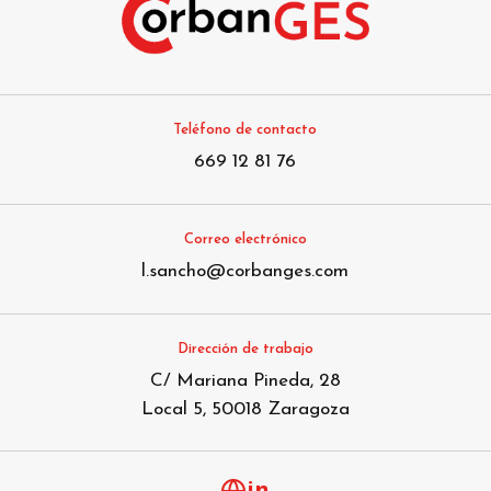
Teléfono de contacto
669 12 81 76
Correo electrónico
l.sancho@corbanges.com
Dirección de trabajo
C/ Mariana Pineda, 28
Local 5, 50018 Zaragoza
in